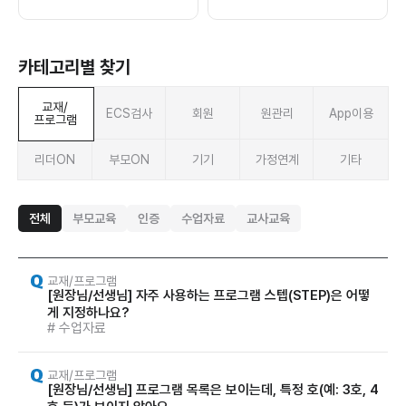
카테고리별 찾기
교재/
ECS검사
회원
원관리
App이용
프로그램
리더ON
부모ON
기기
가정연계
기타
전체
부모교육
인증
수업자료
교사교육
교재/프로그램
[원장님/선생님] 자주 사용하는 프로그램 스텝(STEP)은 어떻
게 지정하나요?
# 수업자료
교재/프로그램
[원장님/선생님] 프로그램 목록은 보이는데, 특정 호(예: 3호, 4