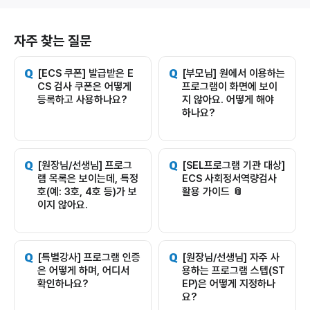
자주 찾는 질문
[ECS 쿠폰] 발급받은 E
[부모님] 원에서 이용하는
CS 검사 쿠폰은 어떻게
프로그램이 화면에 보이
등록하고 사용하나요?
지 않아요. 어떻게 해야
하나요?
[원장님/선생님] 프로그
[SEL프로그램 기관 대상]
램 목록은 보이는데, 특정
ECS 사회정서역량검사
호(예: 3호, 4호 등)가 보
활용 가이드 📎
이지 않아요.
[특별강사] 프로그램 인증
[원장님/선생님] 자주 사
은 어떻게 하며, 어디서
용하는 프로그램 스텝(ST
확인하나요?
EP)은 어떻게 지정하나
요?