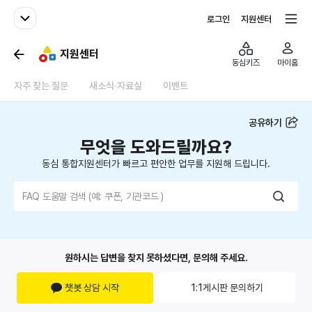
패밀리사이트
전체서비스
로그인
지원센터
지원센터
동심키즈
마이홈
자주 찾는 질문
새소식·자료실
이벤트
공유하기
무엇을 도와드릴까요?
동심 통합지원센터가 빠르고 편안한 업무를 지원해 드립니다.
원하시는 답변을 찾지 못하셨다면, 문의해 주세요.
챗봇 상담 시작
1:1게시판 문의하기